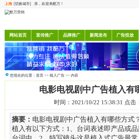
上海
[切换城市]
亲，欢迎来酷万！
网站首页
宣传推广
品牌推广
新闻发布
广告投放
您现在的位置：
首页
>>
植入广告
>> 内容
电影电视剧中广告植入有
时间：2021/10/22 15:38:31 点击
摘要：
电影电视剧中广告植入有哪些方式
植入有以下方式：1、台词表述即产品或
台词中。2、特写镜头这是植入式广告最