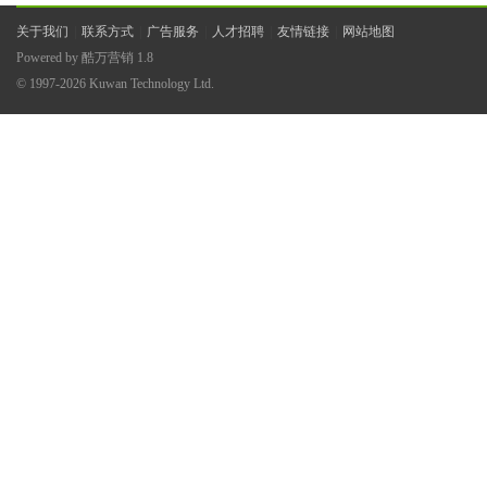
关于我们
|
联系方式
|
广告服务
|
人才招聘
|
友情链接
|
网站地图
Powered by
酷万营销
1.8
© 1997-2026
Kuwan Technology Ltd.