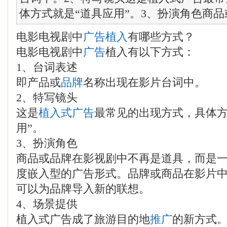
体方式就是“道具应用”。3、扮演角色商品或
电影电视剧中
广告植入
有哪些方式？
电影电视剧中
广告
植入有以下方式：
1、台词表述
即产品或
品牌
名称出现在影片台词中。
2、特写镜头
这是
植入式广告
最常见的出现方式，具体方
用”。
3、扮演角色
商品或品牌在影视剧中不再是道具，而是
度嵌入型的广告形式。品牌或商品在影片
可以为品牌导入新的联想。
4、场景提供
植入式广告成了旅游目的地
推广
的新方式