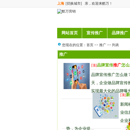
上海
[切换城市]
亲，欢迎来酷万！
网站首页
宣传推广
品牌推广
您现在的位置：
首页
>>
推广
>> 列表
推广
品牌宣传
推广
怎么
[顶]
品牌宣传推广怎么做
天，企业做品牌宣传
实现最大化的品牌曝光
新
[顶]
新闻
业信
企业
势，为企业提...