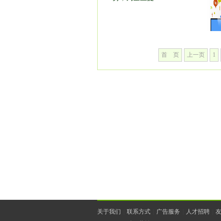
有：竞价推广，信息流，SEO推广等
首 页
上一页
1
关于我们
|
联系方式
|
广告服务
|
人才招聘
|