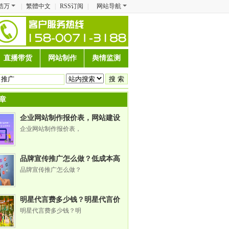
酷万
|
繁體中文
|
RSS订阅
|
网站导航
直播带货
网站制作
舆情监测
章
企业网站制作报价表，网站建设
公司哪家好
企业网站制作报价表，
品牌宣传推广怎么做？低成本高
转化的推广方法全解析
品牌宣传推广怎么做？
明星代言费多少钱？明星代言价
格表及明星代言公司指南
明星代言费多少钱？明