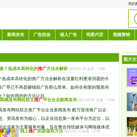
我的
新闻发布
广告投放
植入广告
明星代言
视频营销
图片文
做？低成本高转化的
推广
方法全解析
2026-07-18 点击：1596
？低成本高转化的推广方法全解析在流量红利逐渐消退的今
推广早已不再是砸钱投广告那么简单。如何在有限的预算内
？如何用对的方法让目...
闻稿发布网站软文
推广
平台企业新闻发布
2025-05-07 点击：1550
稿发布网站软文推广平台企业新闻发布 酷万宣传推广以企
息、资讯发布为核心，以企业信息第一发布平台为定位，以
和企业家为主要服务对象，旨在整合传统媒体与网络媒体优
线上
推广
的渠道和方法
2025-01-15 点击：1726