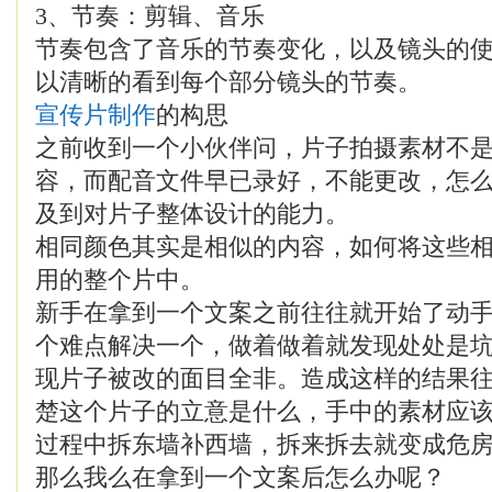
3、节奏：剪辑、音乐
节奏包含了音乐的节奏变化，以及镜头的
以清晰的看到每个部分镜头的节奏。
宣传片制作
的构思
之前收到一个小伙伴问，片子拍摄素材不
容，而配音文件早已录好，不能更改，怎
及到对片子整体设计的能力。
相同颜色其实是相似的内容，如何将这些
用的整个片中。
新手在拿到一个文案之前往往就开始了动
个难点解决一个，做着做着就发现处处是
现片子被改的面目全非。造成这样的结果
楚这个片子的立意是什么，手中的素材应
过程中拆东墙补西墙，拆来拆去就变成危
那么我么在拿到一个文案后怎么办呢？