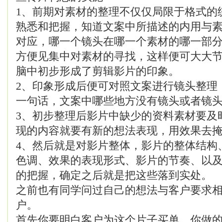
1、前期对素材的整理不仅仅局限于格式的
熟悉和把握，知道文案中所描述的内用与
对应，哪一个镜头在哪一个素材的哪一部
方便见集中对素材的寻找，这样便可大大
脑中初步形成了剪辑影片的印象。
2、印象形成后便可对照文案进行镜头整理
一句话，文案中哪些地方没有镜头或者镜
3、初步整理后影片中缺少的资料素材要及
现的内容就要有新的想法表现，用效果去
4、然后就是对影片整体，影片的整体结构
色调、效果的表现形式、影片的节奏、以
的把握，确定之后就是把这些落到实处。
之前也有同学问过自己的想法与客户要求
户。
首先你要明白客户为这个片子买单，你做