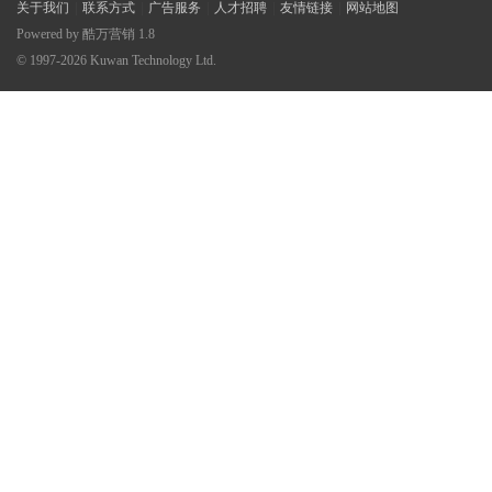
关于我们
|
联系方式
|
广告服务
|
人才招聘
|
友情链接
|
网站地图
Powered by
酷万营销
1.8
© 1997-2026
Kuwan Technology Ltd.