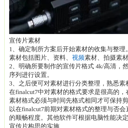
宣传片素材
1、确定制所方案后开始素材的收集与整理
素材包括图片、资料、
视频
素材、拍摄素
2、明确所要制作的宣传片格式 4k/高清
序列进行设置。
3、之后便可对素材进行分类整理，熟悉素
在finalcut7中对素材的格式要求是很高
素材格式必须与时间先格式相同才可保持
以在finalcut7前期对素材格式的整理与
的顺畅程度。其他软件可根据电脑性能决
宣传片构思的实施