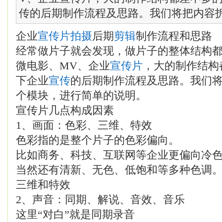
传的后期制作流程及思路。我们将把内容拆成
企业
宣传片拍摄
后期
剪辑
制作流程和思路
经常做片子就会发现，做片子的整体结构
微电影、MV、企业
宣传片
，大的制作结构
下企业
宣传
的后期制作流程及思路。我们
个模块，进行简单的说明。
宣传片几点构成因素
1、画面：色彩、三维、特效
色彩指的是整个片子的色彩偏向。
比如商务、科技、互联网等企业更偏向冷
当然还有清新、无色、低饱和等多种色调
三维和特效
2、声音：同期、解说、音效、音乐
这里“对白”就是同期录音