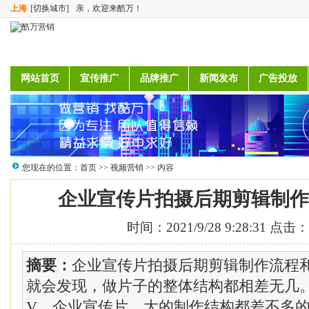
上海
[切换城市]
亲，欢迎来酷万！
网站首页
宣传推广
品牌推广
新闻发布
广告投放
您现在的位置：
首页
>>
视频营销
>> 内容
企业宣传片拍摄后期剪辑制作
时间：2021/9/28 9:28:31 点击：
摘要：
企业宣传片拍摄后期剪辑制作流程和
就会发现，做片子的整体结构都相差无几
V、企业宣传片，大的制作结构都差不多